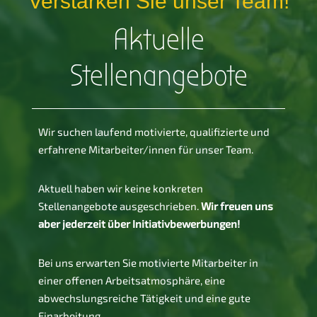
Verstärken Sie unser Team!
Aktuelle
Stellenangebote
Wir suchen laufend motivierte, qualifizierte und
erfahrene Mitarbeiter/innen für unser Team.
Aktuell haben wir keine konkreten
Stellenangebote ausgeschrieben.
Wir freuen uns
aber jederzeit über Initiativbewerbungen!
Bei uns erwarten Sie motivierte Mitarbeiter in
einer offenen Arbeitsatmosphäre, eine
abwechslungsreiche Tätigkeit und eine gute
Einarbeitung.