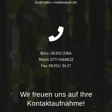
buero@lu-niederauer.de
Büro:
06355/2366
Mobil:
0171 5468622
Fax: 06355/ 34 27
Wir freuen uns auf Ihre
Kontaktaufnahme!