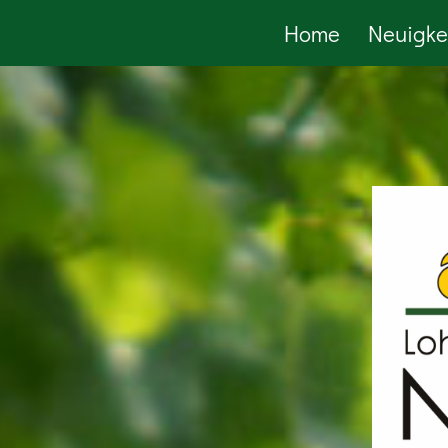
Home
Neuigke
Zum
Inhalt
springen