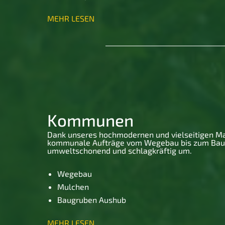
MEHR LESEN
Kommunen
Dank unseres hochmodernen und vielseitigen Ma
kommunale Aufträge vom Wegebau bis zum Ba
umweltschonend und schlagkräftig um.
Wegebau
Mulchen
Baugruben Aushub
MEHR LESEN