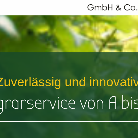
Zuverlässig und innovativ
grarservice von A bis