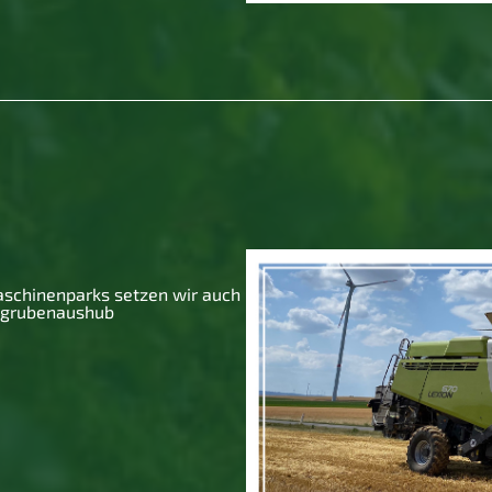
schinenparks setzen wir auch
ugrubenaushub